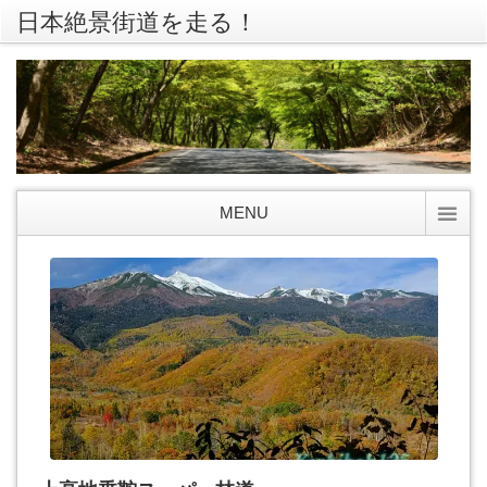
日本絶景街道を走る！
rss
Twitte
MENU