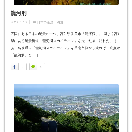
龍河洞
2023.05.10
日本の絶景
四国
四国にある日本の絶景の一つ、高知県香美市「龍河洞」。 同じく高知
県にある絶景街道「龍河洞スカイライン」を走った後に訪れた。 ま
ぁ、名前通り「龍河洞スカイライン」を香南市側から走れば、終点が
「龍河洞」と […]
0
0