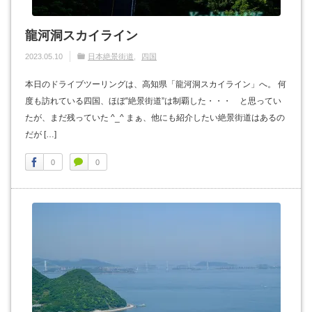
龍河洞スカイライン
2023.05.10
日本絶景街道
四国
本日のドライブツーリングは、高知県「龍河洞スカイライン」へ。 何
度も訪れている四国、ほぼ”絶景街道”は制覇した・・・ と思ってい
たが、まだ残っていた ^_^ まぁ、他にも紹介したい絶景街道はあるの
だが […]
0
0