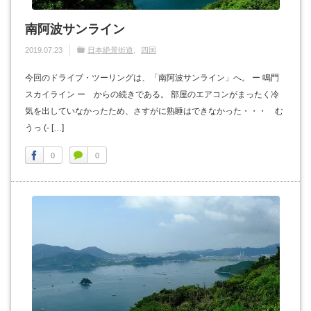
南阿波サンライン
2019.07.23
日本絶景街道
四国
今回のドライブ・ツーリングは、「南阿波サンライン」へ。 ー 鳴門
スカイライン ー からの続きである。 部屋のエアコンがまったく冷
気を出していなかったため、さすがに熟睡はできなかった・・・ む
うっ (- […]
0
0