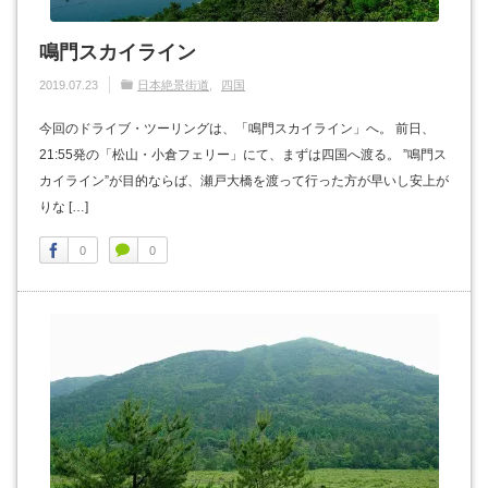
鳴門スカイライン
2019.07.23
日本絶景街道
四国
今回のドライブ・ツーリングは、「鳴門スカイライン」へ。 前日、
21:55発の「松山・小倉フェリー」にて、まずは四国へ渡る。 ”鳴門ス
カイライン”が目的ならば、瀬戸大橋を渡って行った方が早いし安上が
りな […]
0
0