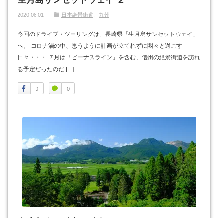
2020.08.01
日本絶景街道
九州
今回のドライブ・ツーリングは、長崎県「生月島サンセットウェイ」
へ。 コロナ渦の中、思うように計画が立てれずに悶々と過ごす
日々・・・ ７月は「ビーナスライン」を含む、信州の絶景街道を訪れ
る予定だったのだ […]
0
0