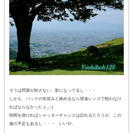
そうは問屋が卸さない。影になってるし・・・
しかも、バックの街並みと絡めるなら望遠レンズで狙わなけ
ればならなかった (-_-;)
時間を掛ければシャッターチャンスは訪れるだろうが、この
後の予定もあるし・・・ いいや。