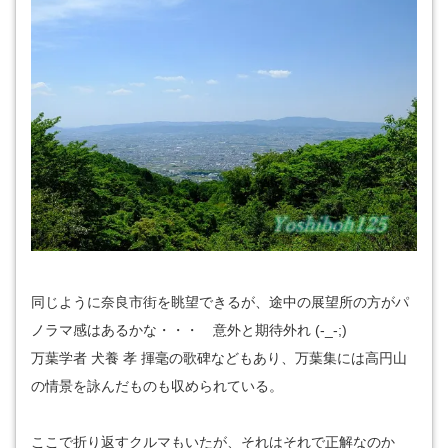
同じように奈良市街を眺望できるが、途中の展望所の方がパ
ノラマ感はあるかな・・・ 意外と期待外れ (-_-;)
万葉学者 犬養 孝 揮毫の歌碑などもあり、万葉集には高円山
の情景を詠んだものも収められている。
ここで折り返すクルマもいたが、それはそれで正解なのか