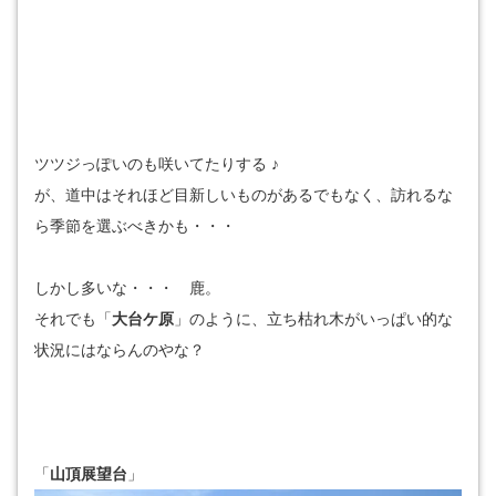
ツツジっぽいのも咲いてたりする ♪
が、道中はそれほど目新しいものがあるでもなく、訪れるな
ら季節を選ぶべきかも・・・
しかし多いな・・・ 鹿。
それでも「
大台ケ原
」のように、立ち枯れ木がいっぱい的な
状況にはならんのやな？
「
山頂展望台
」