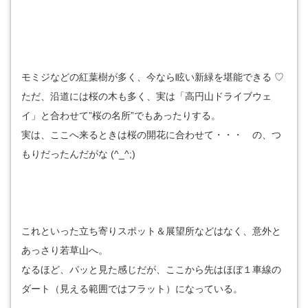
モミジなどの紅葉樹が多く、今なら眩い新緑を堪能できる ♡
ただ、沿道には桜の木も多く、実は「高円山ドライブウェ
イ」と合わせて”桜の名所”でもあったりする。
実は、ここへ来るときは桜の開花に合わせて・・・ の、つ
もりだったんだがな (^_^;)
これといった立ち寄りスポット＆展望所などはなく、意外と
あっさり若草山へ。
なるほど、パッと見た感じだが、ここから先はほぼ１車線の
ダート（見える範囲ではフラット）になっている。