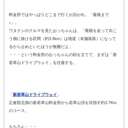
料金所ではやっぱりどこまで行くか訊かれ、「最後まで
♪」。
ワタクシのクルマを見たおっちゃんは、「尾根を走って向こ
う側に抜ける区間（約3.8km）は地道（未舗装路）になって
るから止めといたほうが無難だよ」
・・・という料金所のおっちゃんの顔を立てて、まずは「新
若草山ドライブウェイ」を往復する。
「
新若草山ドライブウェイ
」
正倉院北側の新若草山料金所から若草山頂を目指す約3.7Km
のコース。
もちろん・・・