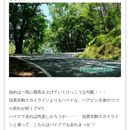
始めは一気に標高を上げていくけっこうな勾配・・・
信貴生駒スカイラインよりもハードな、ヘアピン主体のつづ
ら折れが続く (^o^)
バイクで走れば尚楽しかろうが・・・ 信貴生駒スカイライ
ンと違って、こちらはバイクでも走れまっせ ♡