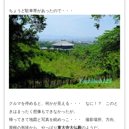
ちょうど駐車帯があったので・・・
クルマを停めると、何かが見える・・・ なに！？ このと
きはまったく想像もできなかったが。
帰ってきて地図と写真を睨めっこ・・・ 撮影場所、方向、
屋根の形状から、やっぱり
東大寺大仏殿
のようだ。