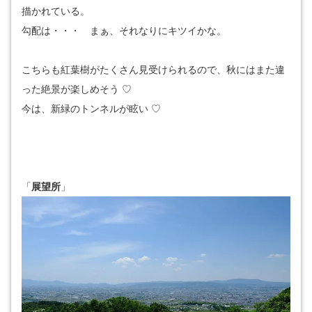
描かれている。
勾配は・・・ まぁ、それなりにキツイかな。
こちらも紅葉樹がたくさん見受けられるので、秋にはまた違
った絶景が楽しめそう ♡
今は、新緑のトンネルが眩い ♡
「
展望所
」