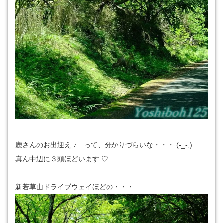
鹿さんのお出迎え ♪ って、分かりづらいな・・・ (-_-;)
真ん中辺に３頭ほどいます ♡
新若草山ドライブウェイほどの・・・