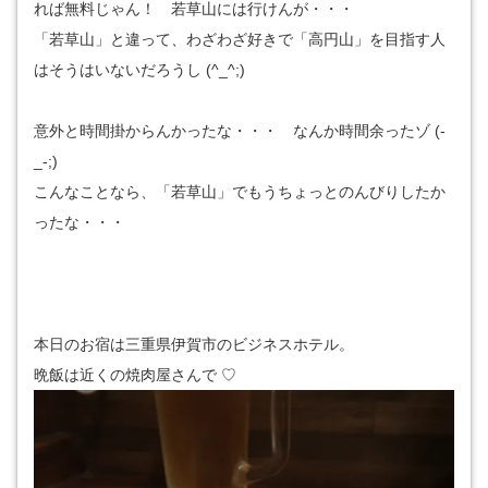
れば無料じゃん！ 若草山には行けんが・・・
「若草山」と違って、わざわざ好きで「高円山」を目指す人
はそうはいないだろうし (^_^;)
意外と時間掛からんかったな・・・ なんか時間余ったゾ (-
_-;)
こんなことなら、「若草山」でもうちょっとのんびりしたか
ったな・・・
本日のお宿は三重県伊賀市のビジネスホテル。
晩飯は近くの焼肉屋さんで ♡