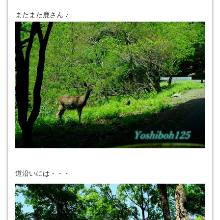
またまた鹿さん ♪
道沿いには・・・