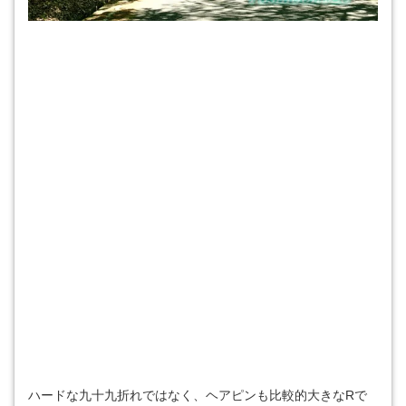
ハードな九十九折れではなく、ヘアピンも比較的大きなRで