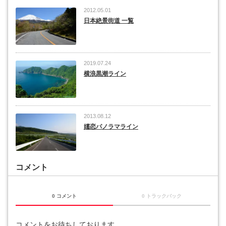
2012.05.01
日本絶景街道 一覧
2019.07.24
横浪黒潮ライン
2013.08.12
嬬恋パノラマライン
コメント
0 コメント
0 トラックバック
コメントをお待ちしております