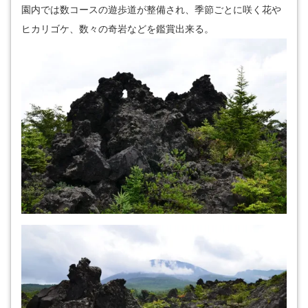
園内では数コースの遊歩道が整備され、季節ごとに咲く花や
ヒカリゴケ、数々の奇岩などを鑑賞出来る。