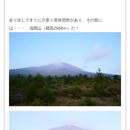
走り出してすぐに六里ヶ原休憩所があり、その前に
は・・・ 浅間山（標高2568ｍ）だ！