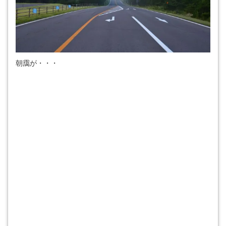
朝靄が・・・