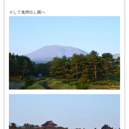
そして鬼押出し園へ