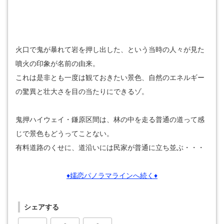
火口で鬼が暴れて岩を押し出した、という当時の人々が見た
噴火の印象が名前の由来。
これは是非とも一度は観ておきたい景色、自然のエネルギー
の驚異と壮大さを目の当たりにできるゾ。
鬼押ハイウェイ・鎌原区間は、林の中を走る普通の道って感
じで景色もどうってことない。
有料道路のくせに、道沿いには民家が普通に立ち並ぶ・・・
♦嬬恋パノラマラインへ続く♦
シェアする