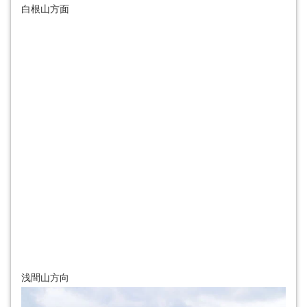
白根山方面
浅間山方向