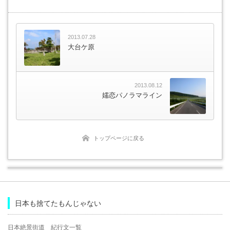
2013.07.28
大台ケ原
2013.08.12
嬬恋パノラマライン
トップページに戻る
日本も捨てたもんじゃない
日本絶景街道 紀行文一覧