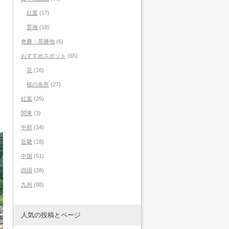
紅葉
(17)
雲海
(18)
奇勝・景勝地
(6)
おすすめスポット
(65)
花
(16)
桜の名所
(27)
紅葉
(25)
関東
(3)
中部
(34)
近畿
(18)
中国
(51)
四国
(28)
九州
(88)
人気の投稿とページ