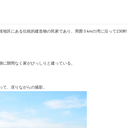
根地区にある伝統的建造物の民家であり、周囲５kmの湾に沿って230軒
側に隙間なく家がびっしりと建っている。
って、戻りながらの撮影。