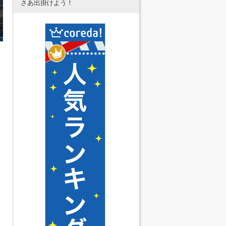
さあ出掛けよう！