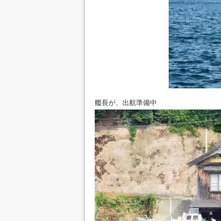
艦長が、出航準備中