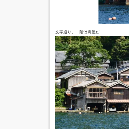
文字通り、一階は舟屋だ