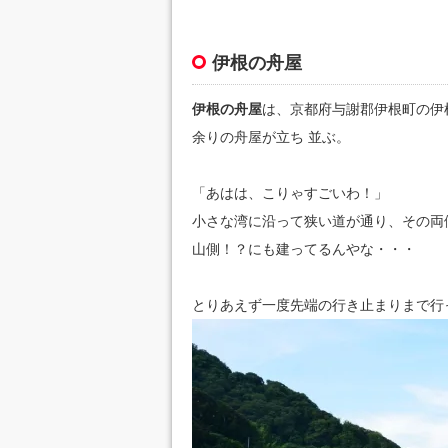
伊根の舟屋
伊根の舟屋
は、京都府与謝郡伊根町の伊
余りの舟屋が立ち 並ぶ。
「あはは、こりゃすごいわ！」
小さな湾に沿って狭い道が通り、その両
山側！？にも建ってるんやな・・・
とりあえず一度先端の行き止まりまで行