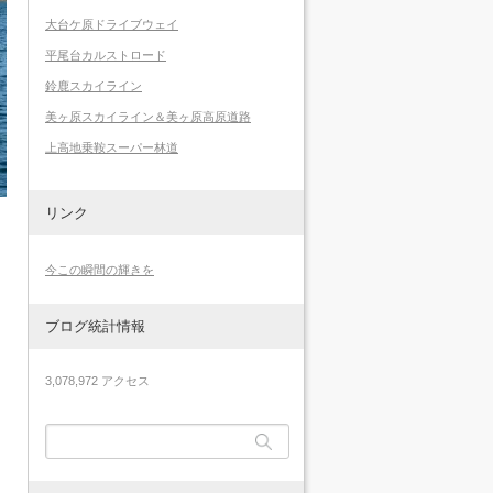
大台ケ原ドライブウェイ
平尾台カルストロード
鈴鹿スカイライン
美ヶ原スカイライン＆美ヶ原高原道路
上高地乗鞍スーパー林道
リンク
今この瞬間の輝きを
ブログ統計情報
3,078,972 アクセス