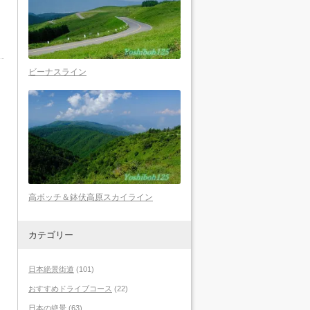
ビーナスライン
高ボッチ＆鉢伏高原スカイライン
カテゴリー
日本絶景街道
(101)
おすすめドライブコース
(22)
日本の絶景
(63)