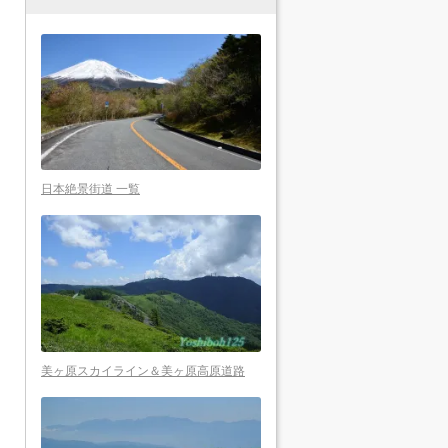
日本絶景街道 一覧
美ヶ原スカイライン＆美ヶ原高原道路