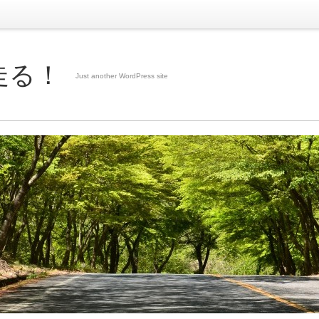
走る！
Just another WordPress site