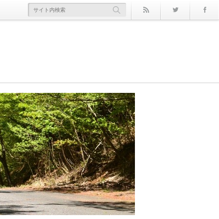
rss
Twitter