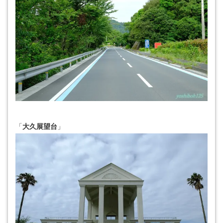
「
大久展望台
」