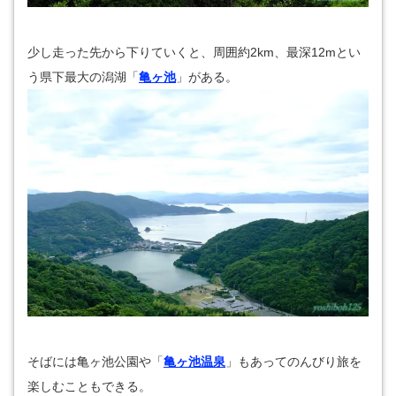
少し走った先から下りていくと、周囲約2km、最深12mとい
う県下最大の潟湖「
亀ヶ池
」がある。
そばには亀ヶ池公園や「
亀ヶ池温泉
」もあってのんびり旅を
楽しむこともできる。