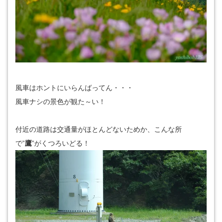
風車はホントにいらんばってん・・・
風車ナシの景色が観た～い！
付近の道路は交通量がほとんどないためか、こんな所
で”
鷹
”がくつろいどる！