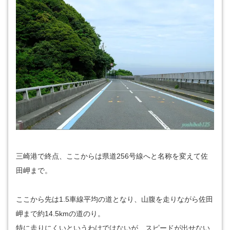
三崎港で終点、ここからは県道256号線へと名称を変えて佐
田岬まで。
ここから先は1.5車線平均の道となり、山腹を走りながら佐田
岬まで約14.5kmの道のり。
特に走りにくいというわけではないが、スピードが出せない