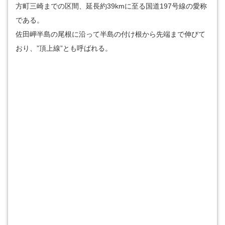
方町三崎までの区間、延長約39kmに至る国道197号線の愛称
である。
佐田岬半島の尾根に沿って半島の付け根から先端まで伸びて
おり、”頂上線”とも呼ばれる。