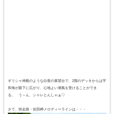
ギリシャ神殿のような白亜の展望台で、2階のデッキからは宇
和海が眼下に広がり、心地よい潮風を受けることができ
る。 う～ん、シャレとんしゃぁ♡
さて、快走路・佐田岬メロディーラインは・・・