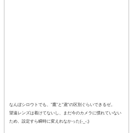
なんぼシロウトでも、”鷹”と”鳶”の区別ぐらいできるゼ。
望遠レンズは着けてないし、まだ今のカメラに慣れていない
ため、設定すら瞬時に変えれなかった(-_-;)