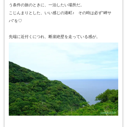
う条件の旅のときに、一泊したい場所だ。
こじんまりとした、いい感じの港町♪ その時は必ず”岬サ
バ”を♡
先端に近付くにつれ、断崖絶壁を走っている感が。