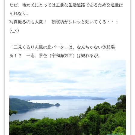
ただ、地元民にとっては主要な生活道路であるため交通量は
それなり。
写真撮るのも大変！ 朝寝坊がシレッと効いてくる・・・
(-_-;)
「二見くるりん風の丘パーク」は、なんちゃない休憩場
所！？ 一応、景色（宇和海方面）は観れるが。