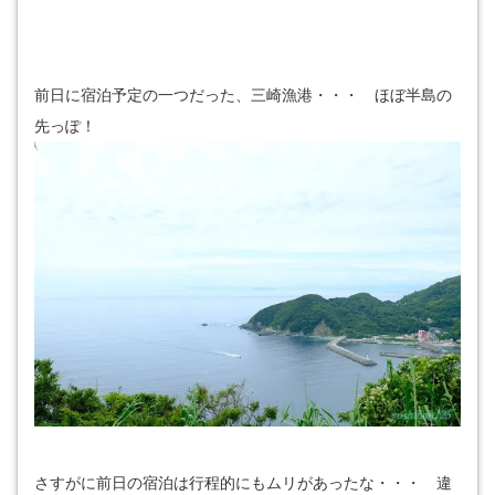
前日に宿泊予定の一つだった、三崎漁港・・・ ほぼ半島の
先っぽ！
さすがに前日の宿泊は行程的にもムリがあったな・・・ 違