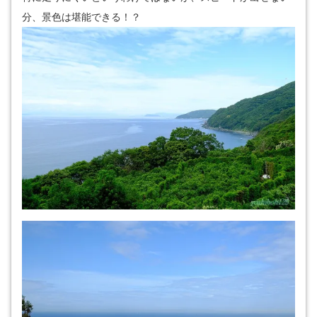
分、景色は堪能できる！？