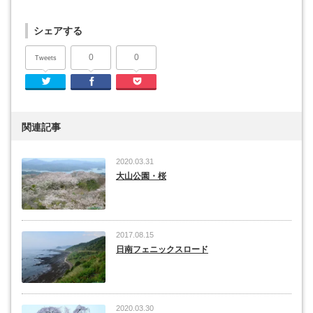
シェアする
0
0
Tweets
Twitter
Facebook
Pocket
関連記事
2020.03.31
大山公園・桜
2017.08.15
日南フェニックスロード
2020.03.30