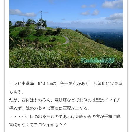
テレビ中継局、843.4mの二等三角点があり、展望所には東屋
もある。
だが、西側はもちろん、電波塔などで北側の眺望はイマイチ
望めず、眺めの良さは西峰に軍配が上がる。
・・・が、日の出を拝むのであれば東峰からの方が手前に障
害物がなくてヨロシイかも ^_^