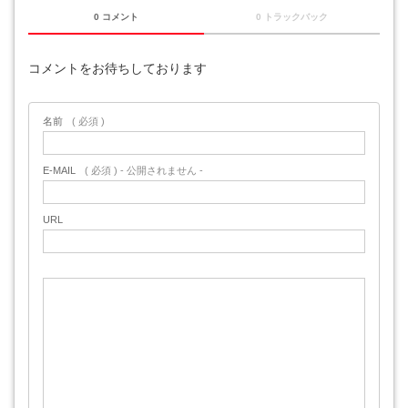
0 コメント
0 トラックバック
コメントをお待ちしております
名前
( 必須 )
E-MAIL
( 必須 ) - 公開されません -
URL