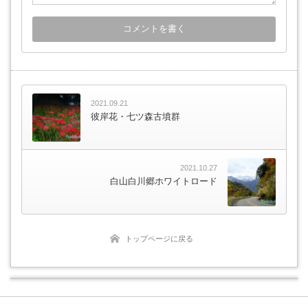
2021.09.21
彼岸花・七ツ森古墳群
2021.10.27
白山白川郷ホワイトロード
トップページに戻る