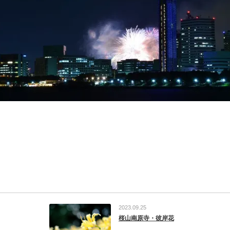
2023.09.25
桜山南原寺・彼岸花