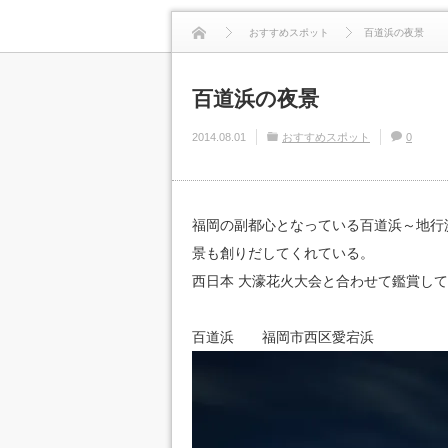
おすすめスポット
百道浜の夜景
百道浜の夜景
2014.08.01
おすすめスポット
0
福岡の副都心となっている百道浜～地行
景も創りだしてくれている。
西日本 大濠花火大会と合わせて鑑賞し
百道浜 福岡市西区愛宕浜