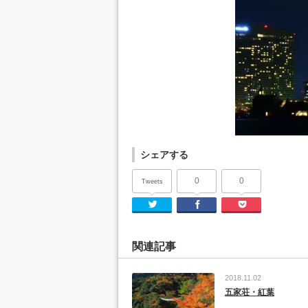
シェアする
0
0
Tweets
Twitter
Facebook
Pocket
関連記事
2018.11.02
五家荘・紅葉