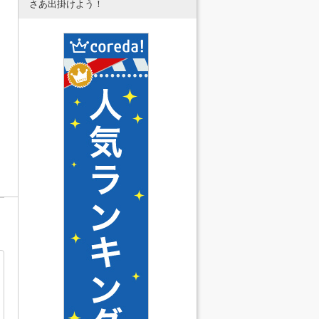
さあ出掛けよう！