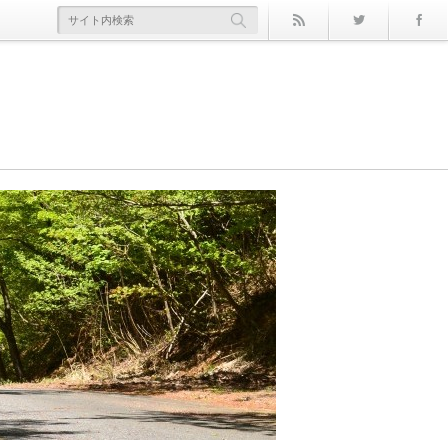
rss
Twitter