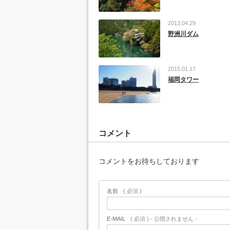
2013.04.29
野洲川ダム
2015.01.17
福岡タワー
コメント
コメントをお待ちしております
名前
( 必須 )
E-MAIL
( 必須 ) - 公開されません -