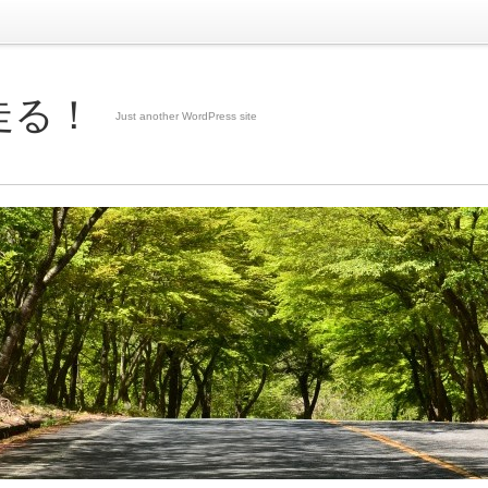
走る！
Just another WordPress site