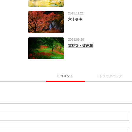
2013.11.21
六十尋滝
2023.09.26
雲林寺・彼岸花
0 コメント
0 トラックバック