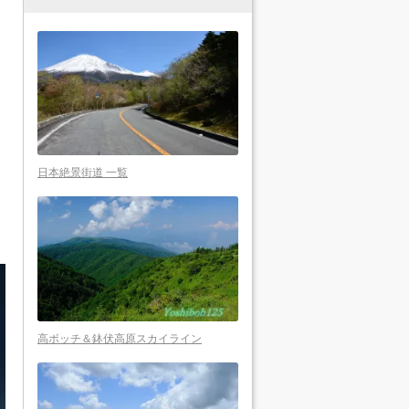
日本絶景街道 一覧
高ボッチ＆鉢伏高原スカイライン