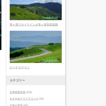
美ヶ原スカイライン＆美ヶ原高原道路
ビーナスライン
カテゴリー
日本絶景街道
(101)
おすすめドライブコース
(22)
日本の絶景
(63)