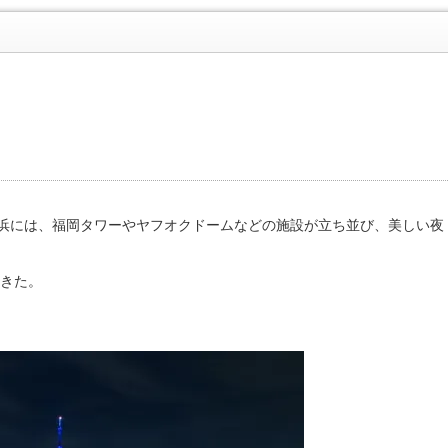
浜には、福岡タワーやヤフオクドームなどの施設が立ち並び、美しい夜
てきた。