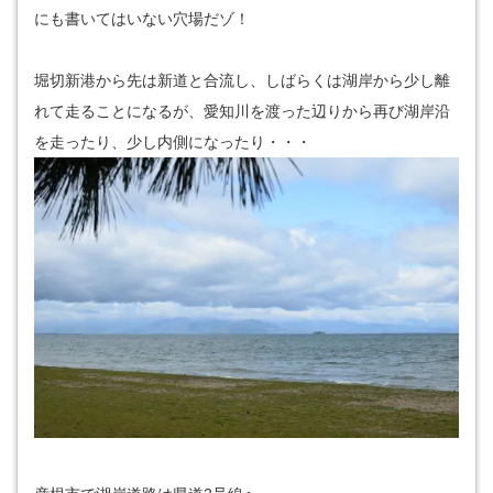
にも書いてはいない穴場だゾ！
堀切新港から先は新道と合流し、しばらくは湖岸から少し離
れて走ることになるが、愛知川を渡った辺りから再び湖岸沿
を走ったり、少し内側になったり・・・