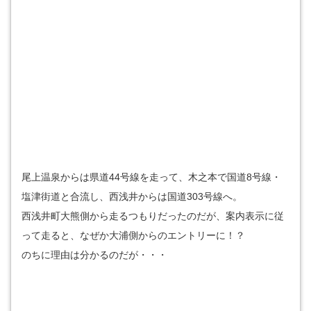
尾上温泉からは県道44号線を走って、木之本で国道8号線・
塩津街道と合流し、西浅井からは国道303号線へ。
西浅井町大熊側から走るつもりだったのだが、案内表示に従
って走ると、なぜか大浦側からのエントリーに！？
のちに理由は分かるのだが・・・