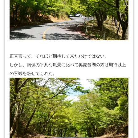
正直言って、それほど期待して来たわけではない。
しかし、南側の平凡な風景に比べて奥琵琶湖の方は期待以上
の景観を魅せてくれた。