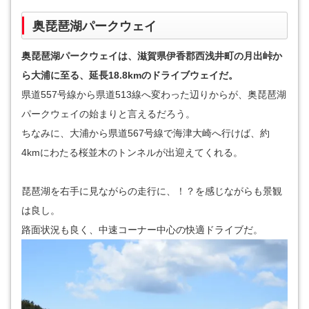
奥琵琶湖パークウェイ
奥琵琶湖パークウェイは、滋賀県伊香郡西浅井町の月出峠か
ら大浦に至る、延長18.8kmのドライブウェイだ。
県道557号線から県道513線へ変わった辺りからが、奥琵琶湖
パークウェイの始まりと言えるだろう。
ちなみに、大浦から県道567号線で海津大崎へ行けば、約
4kmにわたる桜並木のトンネルが出迎えてくれる。
琵琶湖を右手に見ながらの走行に、！？を感じながらも景観
は良し。
路面状況も良く、中速コーナー中心の快適ドライブだ。