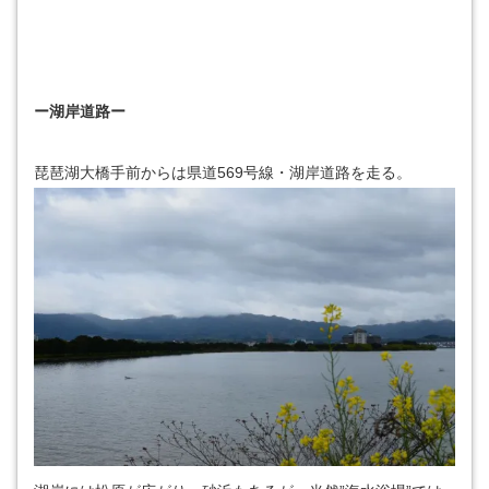
ー湖岸道路ー
琵琶湖大橋手前からは県道569号線・湖岸道路を走る。