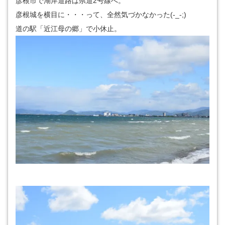
彦根市で湖岸道路は県道2号線へ。
彦根城を横目に・・・って、全然気づかなかった(-_-;)
道の駅「近江母の郷」で小休止。