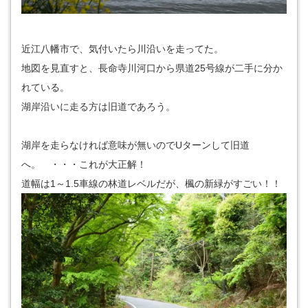
近江八幡市で、気付いたら川沿いを走ってた。
地図を見直すと、長命寺川河口から県道25号線が二手に分か
れている。
湖岸沿いに走る方は旧道であろう。
湖岸を走らなければ意味が無いのでUターンして旧道
へ。 ・・・これが大正解！
道幅は1～1.5車線の林道レベルだが、楓の新緑がすごい！！