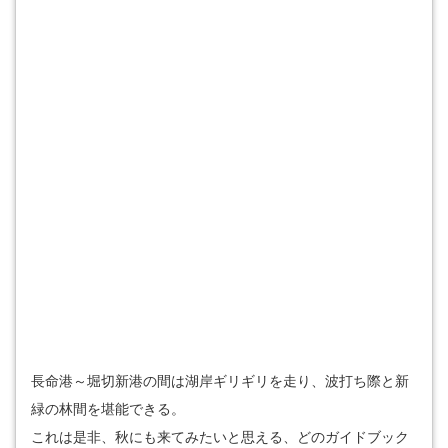
長命港～堀切新港の間は湖岸ギリギリを走り、波打ち際と新
緑の林間を堪能できる。
これは是非、秋にも来てみたいと思える、どのガイドブック