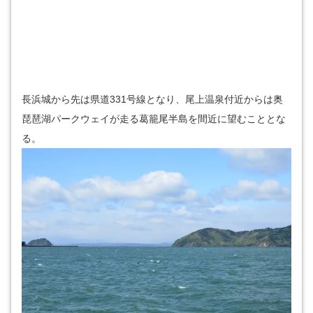
長浜城から先は県道331号線となり、尾上温泉付近からは奥
琵琶湖パークウェイが走る葛籠尾半島を間近に望むこととな
る。