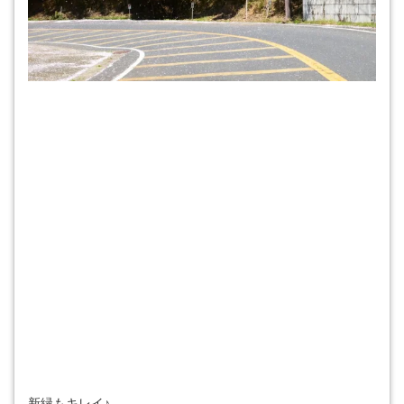
新緑もキレイ♪