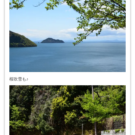
桜吹雪も♪