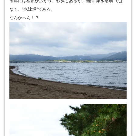
湖岸には松原が広がり、砂浜もあるが、当然”海水浴場”では
なく、”水泳場”である。
なんかへん！？