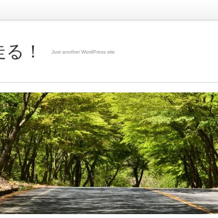
走る！
Just another WordPress site