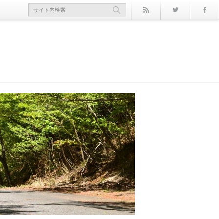
rss
Twitter