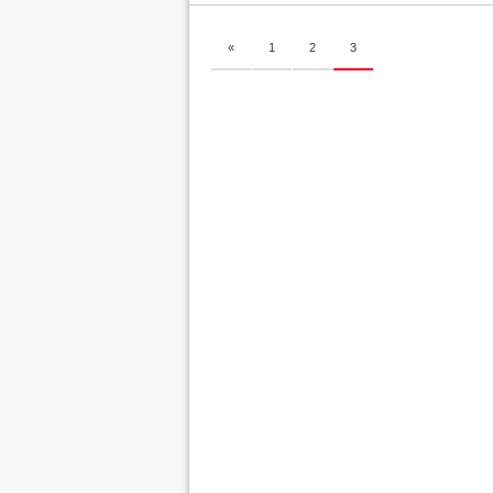
«
1
2
3