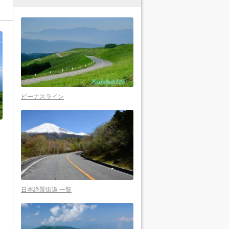
ビーナスライン
日本絶景街道 一覧