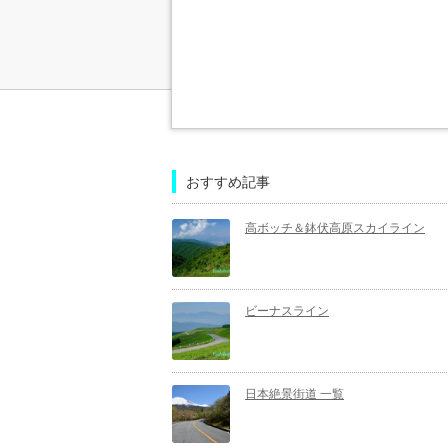
おすすめ記事
高ボッチ＆鉢伏高原スカイライン
ビーナスライン
日本絶景街道 一覧