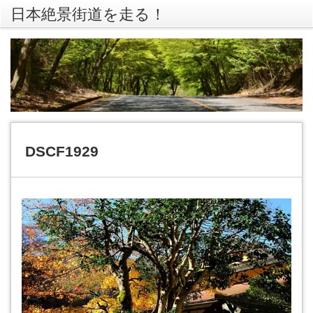
日本絶景街道を走る！
rss
Twitte
DSCF1929