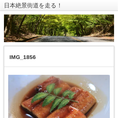
日本絶景街道を走る！
rss
Twitte
IMG_1856