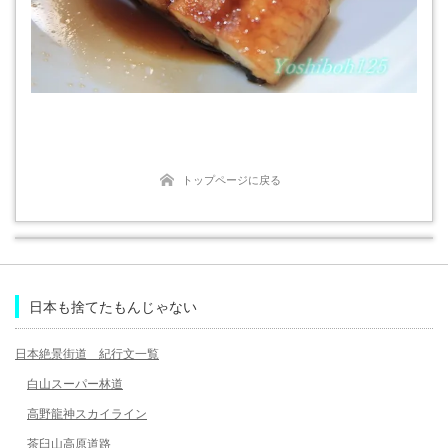
トップページに戻る
日本も捨てたもんじゃない
日本絶景街道 紀行文一覧
白山スーパー林道
高野龍神スカイライン
茶臼山高原道路