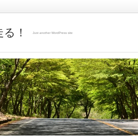
走る！
Just another WordPress site