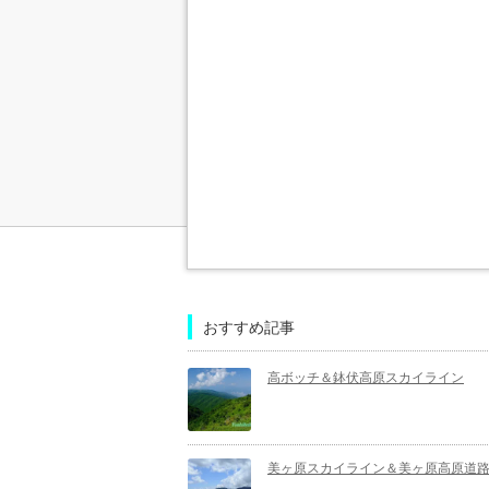
おすすめ記事
高ボッチ＆鉢伏高原スカイライン
美ヶ原スカイライン＆美ヶ原高原道