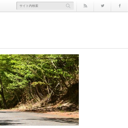
rss
Twitter