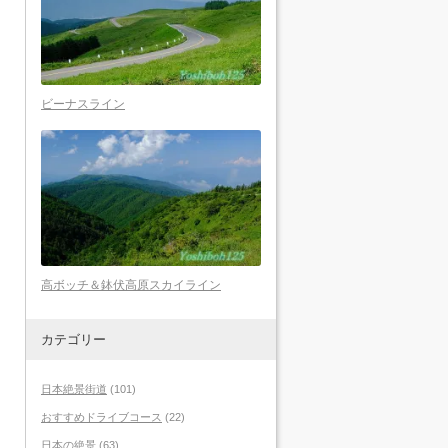
ビーナスライン
高ボッチ＆鉢伏高原スカイライン
カテゴリー
日本絶景街道
(101)
おすすめドライブコース
(22)
日本の絶景
(63)