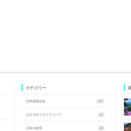
カテゴリー
日本絶景街道
101
おすすめドライブコース
22
路
日本の絶景
63