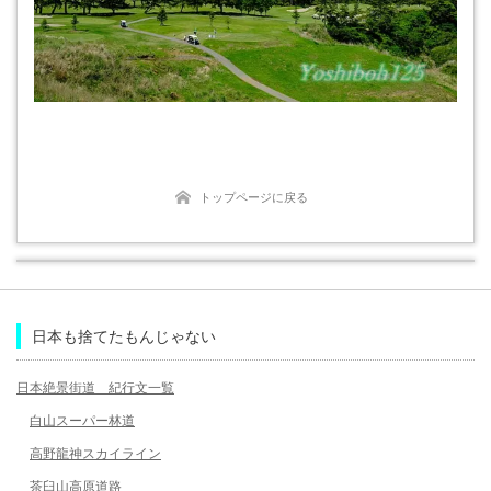
トップページに戻る
日本も捨てたもんじゃない
日本絶景街道 紀行文一覧
白山スーパー林道
高野龍神スカイライン
茶臼山高原道路