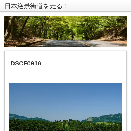
日本絶景街道を走る！
rss
Twitte
DSCF0916