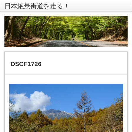
日本絶景街道を走る！
rss
Twitte
DSCF1726