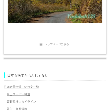
トップページに戻る
日本も捨てたもんじゃない
日本絶景街道 紀行文一覧
白山スーパー林道
高野龍神スカイライン
茶臼山高原道路