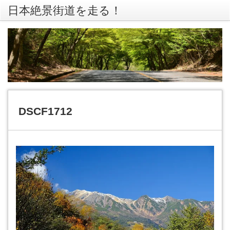
日本絶景街道を走る！
rss
Twitte
DSCF1712