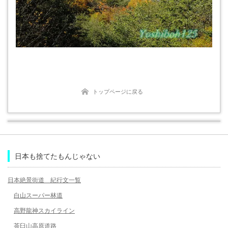
トップページに戻る
日本も捨てたもんじゃない
日本絶景街道 紀行文一覧
白山スーパー林道
高野龍神スカイライン
茶臼山高原道路