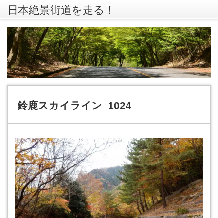
日本絶景街道を走る！
rss
Twitte
鈴鹿スカイライン_1024