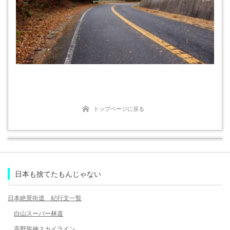
トップページに戻る
日本も捨てたもんじゃない
日本絶景街道 紀行文一覧
白山スーパー林道
高野龍神スカイライン